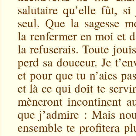
salutaire qu’elle fût, s
seul. Que la sagesse m
la renfermer en moi et de
la refuserais. Toute joui
perd sa douceur. Je t’en
et pour que tu n’aies pa
et là ce qui doit te servi
mèneront incontinent a
que j’admire : Mais nou
ensemble te profitera pl