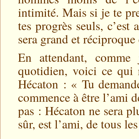
intimité. Mais si je te pr
tes progrès seuls, c’est 
sera grand et réciproque 
En attendant, comme j
quotidien, voici ce qu
Hécaton : « Tu demandes
commence à être l’ami 
pas : Hécaton ne sera pl
sûr, est l’ami, de tous l