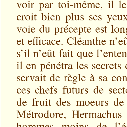
voir par toi-même, il l
croit bien plus ses yeux
voie du précepte est lon
et efficace. Cléanthe n’e
s’il n’eût fait que l’ente
il en pénétra les secrets 
servait de règle à sa con
ces chefs futurs de sect
de fruit des moeurs de
Métrodore, Hermachus e
hommes moins de l’é