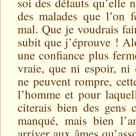
soi des défauts qu’elle n
des malades que l’on fé
mal. Que je voudrais fai
subit que j’éprouve ! A
une confiance plus ferme
vraie, que ni espoir, ni 
ne peuvent rompre, cett
l’homme et pour laquel
citerais bien des gens 
manqué, mais bien l’am
arriver aux âmes qu’asso