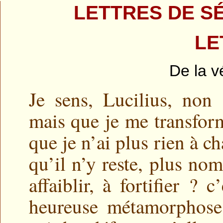
LETTRES DE SÉ
LE
De la v
Je sens, Lucilius, non
mais que je me transform
que je n’ai plus rien à c
qu’il n’y reste, plus no
affaiblir, à fortifier 
heureuse métamorphose