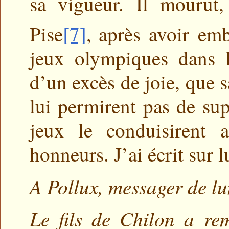
sa vigueur. Il mourut
Pise
[7]
,
après avoir emb
jeux olympiques dans l
d’un excès de joie, que s
lui permirent pas de sup
jeux le conduisirent
honneurs. J’ai écrit sur 
A Pollux, messager de lu
Le fils de Chilon a re