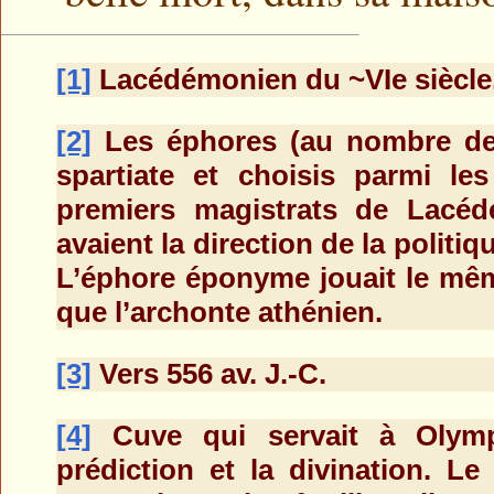
[1]
Lacédémonien du ~VIe siècle
[2]
Les éphores (au nombre de 
spartiate et choisis parmi les
premiers magistrats de Lacédé
avaient la direction de la politiq
L’éphore éponyme jouait le même
que l’archonte athénien.
[3]
Vers 556 av. J.-C.
[4]
Cuve qui servait à Olympi
prédiction et la divination. Le