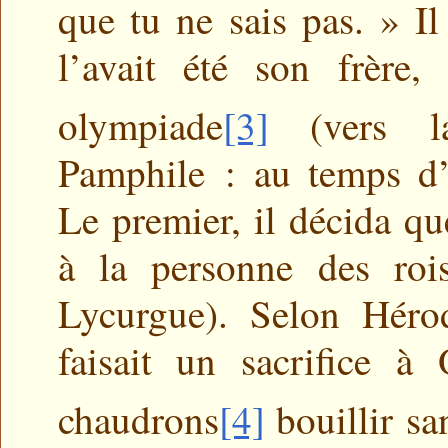
que tu ne sais pas. » I
l’avait été son frère,
olympiade
[3]
(vers l
Pamphile : au temps d’
Le premier, il décida qu
à la personne des rois
Lycurgue). Selon Héro
faisait un sacrifice à
chaudrons
[4]
bouillir sa