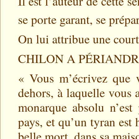
Il est l’auteur de cette 
se porte garant, se prépa
On lui attribue une courte
CHILON A PÉRIAND
« Vous m’écrivez que v
dehors, à laquelle vous a
monarque absolu n’est
pays, et qu’un tyran est
belle mort, dans sa mais