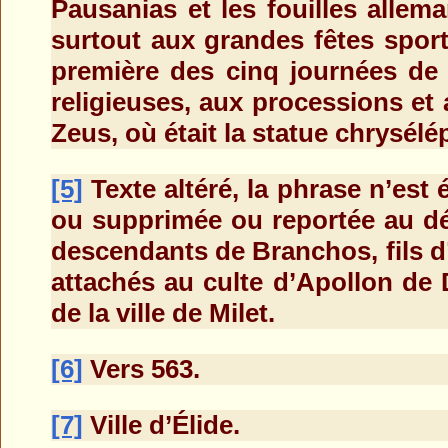
Pausanias et les fouilles allem
surtout aux grandes fêtes sporti
première des cinq journées de 
religieuses, aux processions et
Zeus, où était la statue chrysél
[5]
Texte altéré, la phrase n’est 
ou supprimée ou reportée au dé
descendants de Branchos, fils d’
attachés au culte d’Apollon de 
de la ville de Milet.
[6]
Vers 563.
[7]
Ville d’Élide.