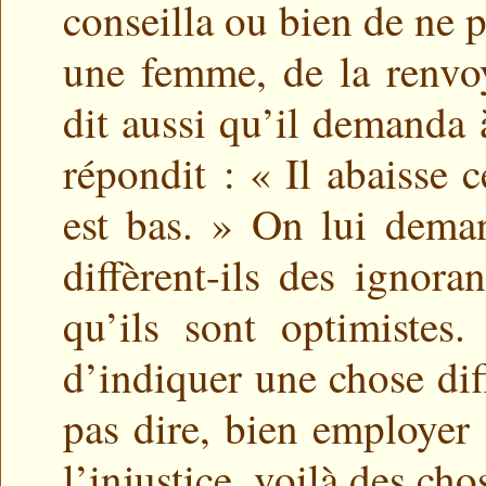
conseilla ou bien de ne pa
une femme, de la renvoy
dit aussi qu’il demanda 
répondit : « Il abaisse c
est bas. » On lui dema
diffèrent-ils des ignor
qu’ils sont optimistes
d’indiquer une chose diff
pas dire, bien employer s
l’injustice, voilà des chos