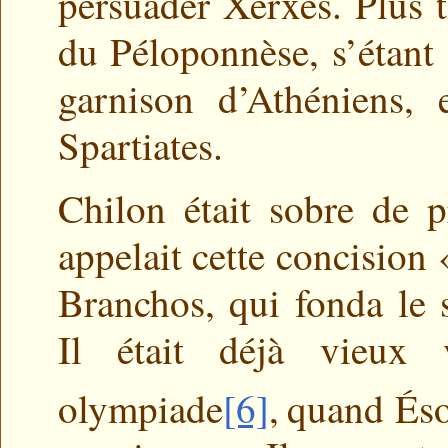
persuader Xerxès. Plus t
du Péloponnèse, s’étant 
garnison d’Athéniens,
Spartiates.
Chilon était sobre de 
appelait cette concision «
Branchos, qui fonda le 
Il était déjà vieux 
olympiade
[6]
,
quand Ésop