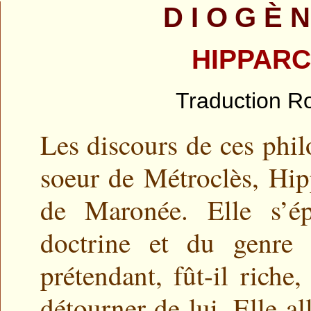
DIOGÈ
HIPPARCH
Traduction Ro
Les discours de ces phil
soeur de Métroclès, Hip
de Maronée. Elle s’ép
doctrine et du genre
prétendant, fût-il riche
détourner de lui. Elle a