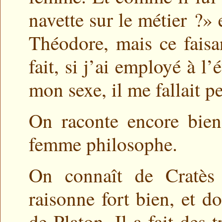
navette sur le métier ?» 
Théodore, mais ce faisa
fait, si j’ai employé à l
mon sexe, il me fallait p
On raconte encore bien
femme philosophe.
On connaît de Cratès 
raisonne fort bien, et do
de Platon. Il a fait des 