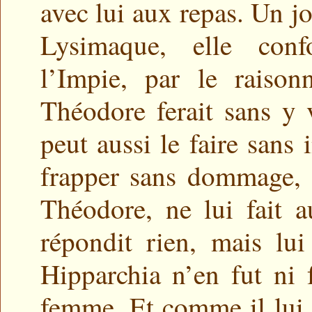
avec lui aux repas. Un jo
Lysimaque, elle con
l’Impie, par le raiso
Théodore ferait sans y 
peut aussi le faire sans
frapper sans dommage, 
Théodore, ne lui fait 
répondit rien, mais lu
Hipparchia n’en fut ni 
femme. Et comme il lui d